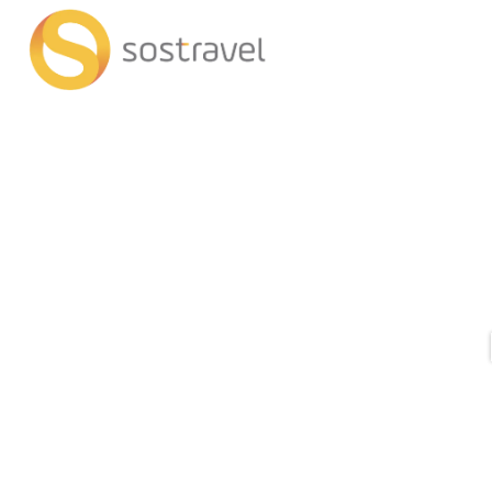
+
AI Trips
Transportes