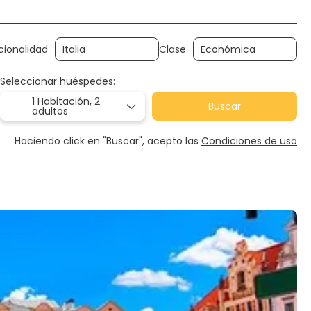
cionalidad
Clase
Seleccionar huéspedes:
1 Habitación,
2
Buscar
adultos
Haciendo click en "Buscar", acepto las
Condiciones de uso