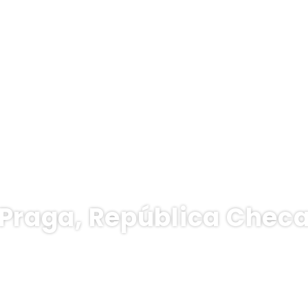
Praga, República Chec
Alojamiento
Alquilar un coche
Actividades