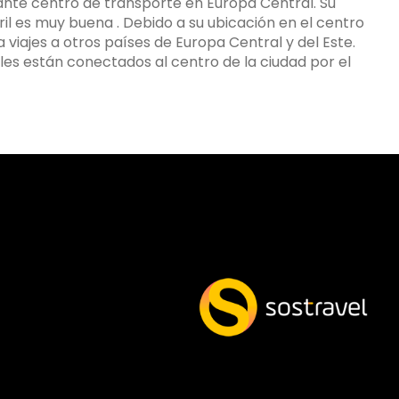
rtante centro de transporte en Europa Central. Su
rril es muy buena . Debido a su ubicación en el centro
 viajes a otros países de Europa Central y del Este.
les están conectados al centro de la ciudad por el