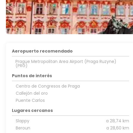
Aeropuerto recomendado
Prague Metropolitan Area Airport (Praga Ruzyne)
(PRG)
Puntos de interés
Centro de Congresos de Praga
Callejón del oro
Puente Carlos
Lugares cercanos
Slappy
a 28,74 km
Beroun
a 28,60 km