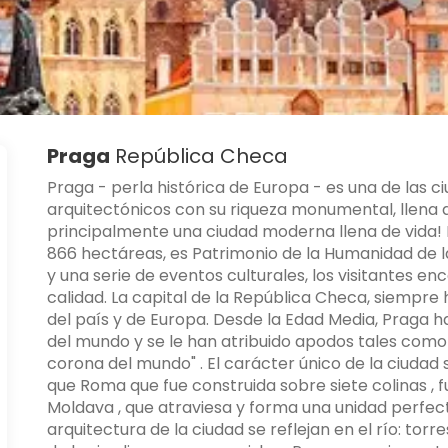
Praga
República Checa
Praga - perla histórica de Europa - es una de las 
arquitectónicos con su riqueza monumental, llena 
principalmente una ciudad moderna llena de vida! D
866 hectáreas, es Patrimonio de la Humanidad d
y una serie de eventos culturales, los visitantes e
calidad. La capital de la República Checa, siempr
del país y de Europa. Desde la Edad Media, Praga h
del mundo y se le han atribuido apodos tales como "c
corona del mundo" . El carácter único de la ciudad 
que Roma que fue construida sobre siete colinas , f
Moldava , que atraviesa y forma una unidad perfecta
arquitectura de la ciudad se reflejan en el río: torr