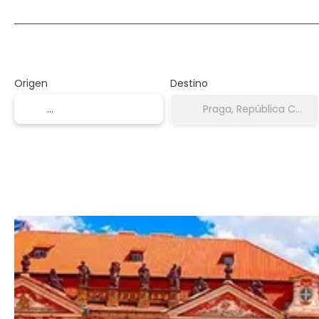
Transporte + Hotel
Origen
Destino