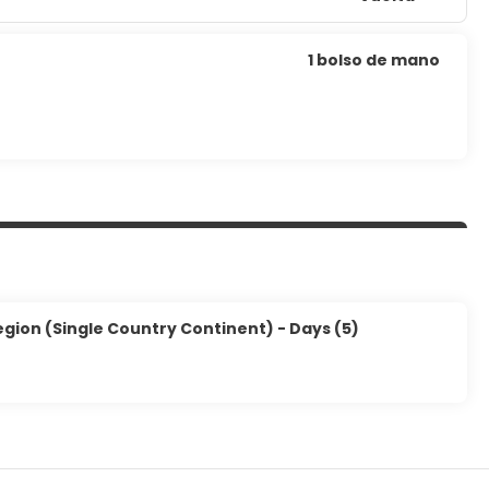
1 bolso de mano
gion (Single Country Continent) - Days (5)