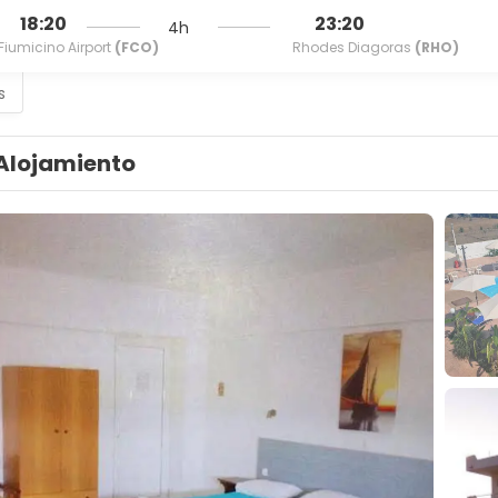
18:20
23:20
4h
Fiumicino Airport
(FCO)
Rhodes Diagoras
(RHO)
s
Alojamiento