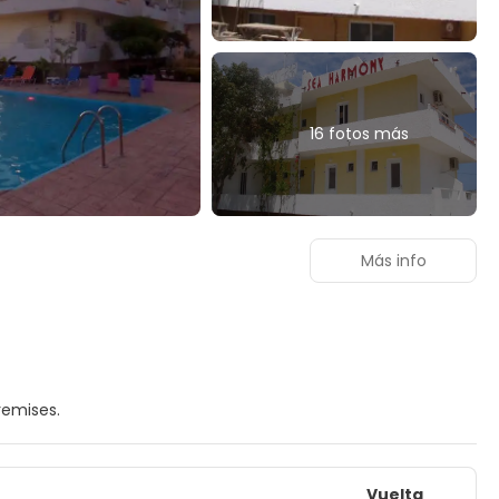
16 fotos más
Más info
remises.
Vuelta