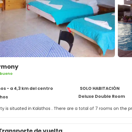
rmony
 bueno
os - a 4,3 km del centro
SOLO HABITACIÓN
Deluxe Double Room
thos
ty is situated in Kalathos . There are a total of 7 rooms on the p
Transporte de vuelta