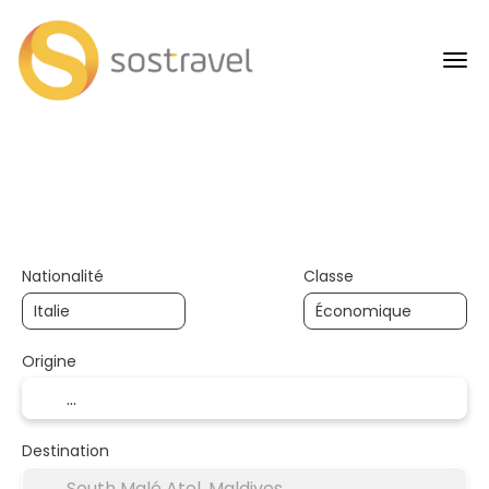
+
Voyages IA
Transports
Transport + Hébergement
Nationalité
Classe
Origine
Destination