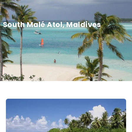
South Malé Atol, Maldives