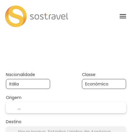
+
Viagens de IA
Transport
Transporte + Alojamento
Nacionalidade
Classe
Origem
Destino