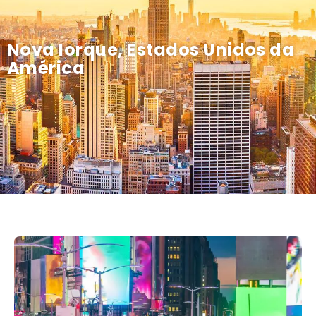
Nova Iorque, Estados Unidos da
América