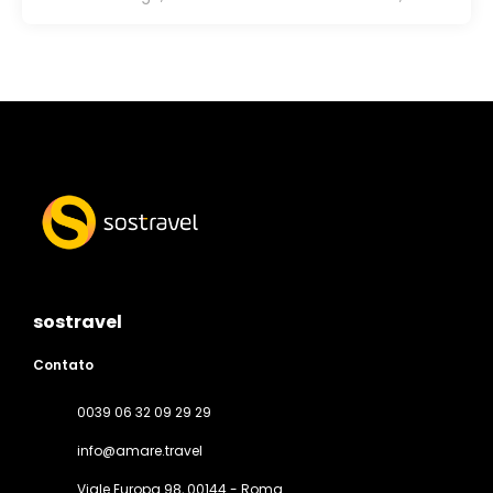
sostravel
Contato
0039 06 32 09 29 29
info@amare.travel
Viale Europa 98
, 00144 - Roma