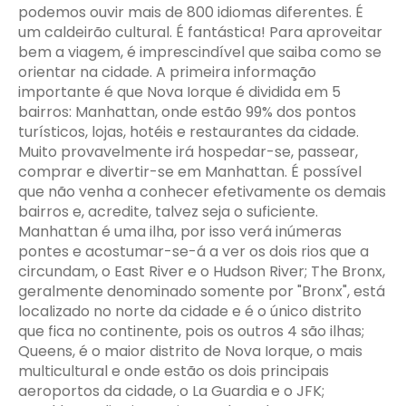
podemos ouvir mais de 800 idiomas diferentes. É
um caldeirão cultural. É fantástica! Para aproveitar
bem a viagem, é imprescindível que saiba como se
orientar na cidade. A primeira informação
importante é que Nova Iorque é dividida em 5
bairros: Manhattan, onde estão 99% dos pontos
turísticos, lojas, hotéis e restaurantes da cidade.
Muito provavelmente irá hospedar-se, passear,
comprar e divertir-se em Manhattan. É possível
que não venha a conhecer efetivamente os demais
bairros e, acredite, talvez seja o suficiente.
Manhattan é uma ilha, por isso verá inúmeras
pontes e acostumar-se-á a ver os dois rios que a
circundam, o East River e o Hudson River; The Bronx,
geralmente denominado somente por "Bronx", está
localizado no norte da cidade e é o único distrito
que fica no continente, pois os outros 4 são ilhas;
Queens, é o maior distrito de Nova Iorque, o mais
multicultural e onde estão os dois principais
aeroportos da cidade, o La Guardia e o JFK;