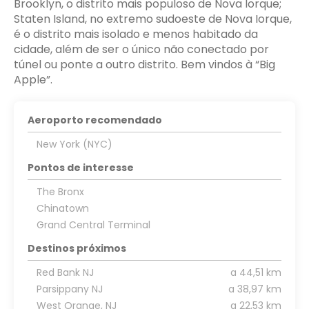
Brooklyn, o distrito mais populoso de Nova Iorque;
Staten Island, no extremo sudoeste de Nova Iorque,
é o distrito mais isolado e menos habitado da
cidade, além de ser o único não conectado por
túnel ou ponte a outro distrito. Bem vindos à “Big
Apple”.
Aeroporto recomendado
New York (NYC)
Pontos de interesse
The Bronx
Chinatown
Grand Central Terminal
Destinos próximos
Red Bank NJ
a 44,51 km
Parsippany NJ
a 38,97 km
West Orange, NJ
a 22,53 km