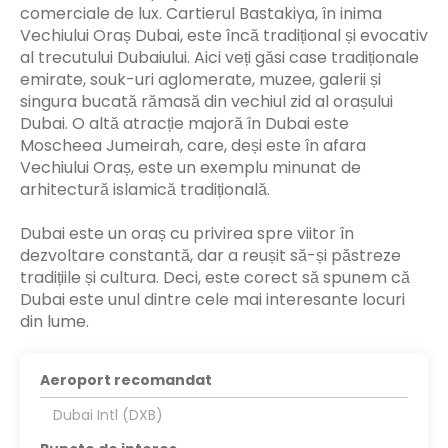
comerciale de lux. Cartierul Bastakiya, în inima
Vechiului Oraș Dubai, este încă tradițional și evocativ
al trecutului Dubaiului. Aici veți găsi case tradiționale
emirate, souk-uri aglomerate, muzee, galerii și
singura bucată rămasă din vechiul zid al orașului
Dubai. O altă atracție majoră în Dubai este
Moscheea Jumeirah, care, deși este în afara
Vechiului Oraș, este un exemplu minunat de
arhitectură islamică tradițională.
Dubai este un oraș cu privirea spre viitor în
dezvoltare constantă, dar a reușit să-și păstreze
tradițiile și cultura. Deci, este corect să spunem că
Dubai este unul dintre cele mai interesante locuri
din lume.
Aeroport recomandat
Dubai Intl (DXB)