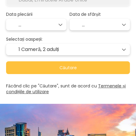
Data plecării
Data de sfârșit
Selectați oaspeții:
1 Cameră,
2 adulți
Căutare
Făcând clic pe "Căutare", sunt de acord cu
Termenele și
condițiile de utilizare