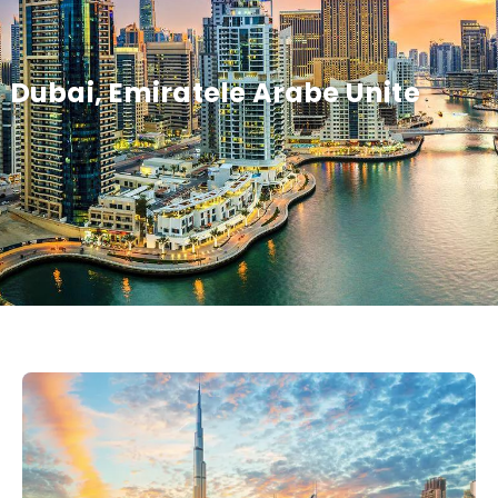
Dubai, Emiratele Arabe Unite