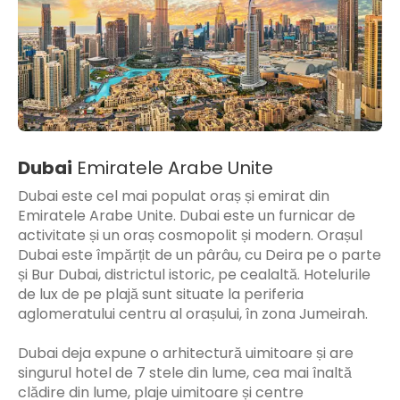
Dubai
Emiratele Arabe Unite
Dubai este cel mai populat oraș și emirat din
Emiratele Arabe Unite. Dubai este un furnicar de
activitate și un oraș cosmopolit și modern. Orașul
Dubai este împărțit de un pârâu, cu Deira pe o parte
și Bur Dubai, districtul istoric, pe cealaltă. Hotelurile
de lux de pe plajă sunt situate la periferia
aglomeratului centru al orașului, în zona Jumeirah.
Dubai deja expune o arhitectură uimitoare și are
singurul hotel de 7 stele din lume, cea mai înaltă
clădire din lume, plaje uimitoare și centre