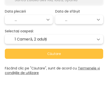
Data plecării
Data de sfârșit
Selectați oaspeții:
1 Cameră,
2 adulți
Căutare
Făcând clic pe "Căutare", sunt de acord cu
Termenele și
condițiile de utilizare