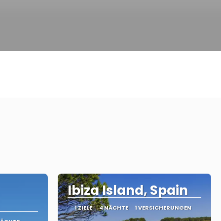
Ibiza Island, Spain
1 ZIELE
4 NÄCHTE
1 VERSICHERUNGEN