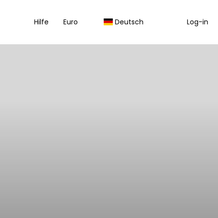
Hilfe
Euro
Deutsch
Log-in