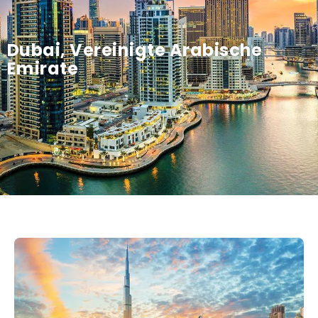
Dubai, Vereinigte Arabische
Emirate