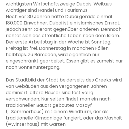
wichtigsten Wirtschaftszweige Dubais. Weitaus
wichtiger sind Handel und Tourismus.
Noch vor 30 Jahren hatte Dubai gerade einmal
180.000 Einwohner. Dubai ist ein islamisches Emirat,
jedoch sehr tolerant gegenüber anderen. Dennoch
richtet sich das öffentliche Leben nach dem Islam.
Der erste Arbeitstag in der Woche ist Sonntag.
Freitag ist frei, Donnerstag in manchen Fällen
halbtags. Zu Ramadan, wird eigentlich nur
eingeschränkt gearbeitet. Essen gibt es zumeist nur
nach Sonnenuntergang.
Das Stadtbild der Stadt beiderseits des Creeks wird
von Gebäuden aus den vergangenen Jahren
dominiert; ältere Häuser sind fast völlig
verschwunden. Nur selten findet man ein nach
traditioneller Bauart gebautes Masayf
(=Sommerhaus) mit einem Windturm, der als
traditionelle Klimaanlage fungiert, oder das Mashait
(=Winterhaus) mit Garten.