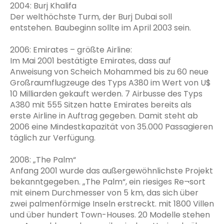
2004: Burj Khalifa
Der welthöchste Turm, der Burj Dubai soll
entstehen. Baubeginn sollte im April 2003 sein.
2006: Emirates – größte Airline:
Im Mai 2001 bestätigte Emirates, dass auf
Anweisung von Scheich Mohammed bis zu 60 neue
Großraumflugzeuge des Typs A380 im Wert von U$
10 Milliarden gekauft werden. 7 Airbusse des Typs
A380 mit 555 Sitzen hatte Emirates bereits als
erste Airline in Auftrag gegeben. Damit steht ab
2006 eine Mindestkapazität von 35.000 Passagieren
täglich zur Verfügung.
2008: „The Palm“
Anfang 2001 wurde das außergewöhnlichste Projekt
bekanntgegeben. „The Palm“, ein riesiges Re¬sort
mit einem Durchmesser von 5 km, das sich über
zwei palmenförmige Inseln erstreckt. mit 1800 Villen
und über hundert Town-Houses. 20 Modelle stehen