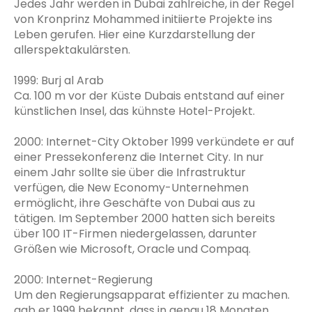
Jedes Jahr werden in Dubai zahlreiche, in der Regel
von Kronprinz Mohammed initiierte Projekte ins
Leben gerufen. Hier eine Kurzdarstellung der
allerspektakulärsten.
1999: Burj al Arab
Ca. 100 m vor der Küste Dubais entstand auf einer
künstlichen Insel, das kühnste Hotel-Projekt.
2000: Internet-City Oktober 1999 verkündete er auf
einer Pressekonferenz die Internet City. In nur
einem Jahr sollte sie über die Infrastruktur
verfügen, die New Economy-Unternehmen
ermöglicht, ihre Geschäfte von Dubai aus zu
tätigen. Im September 2000 hatten sich bereits
über 100 IT-Firmen niedergelassen, darunter
Größen wie Microsoft, Oracle und Compaq.
2000: Internet-Regierung
Um den Regierungsapparat effizienter zu machen.
gab er 1999 bekannt, dass in genau 18 Monaten