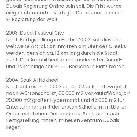
Dubais Regierung Online sein soll. Die Frist wurde
eingehalten, und so verfügte Dubai über die erste
E-Regierung der Welt.
2003: Dubai Festival City
Nach Fertigstellung im Herbst 2003, soll dies eine
weltweite Attraktion inmitten am Ufer des Creeks
werden, der sich ca. 12 km lang durch die Stadt
zieht. Das Amphitheater mit modernster Sound-
und Lichtanlage soll 8.000 Besuchern Platz bieten.
2004: Souk Al Nakheel
Nach Jahresende 2003 und 2004 soll dort, wo jetzt
noch Wüstensand ist, 60.000 m2 Verkaufsfläche, ein
20.000 m2 großer Hypermarkt und 45.000 m2 für
Entertainment mit der ersten Skihalle im mittleren
Osten entstehen. Der moderne Souk wird nach
Fertigstellung mitten im neuen Zentrum Dubais
liegen.