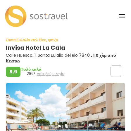
Σάντα Ευλαλία ντελ Ρίου, ιμπιζα
Invisa Hotel La Cala
Calle Huesca, 1, Santa Eulalia del Rio 7840
, 1,0 χλμ από
Κέντρο
Πολύ καλά
8,9
2167
Δείτε βαθμολογίες