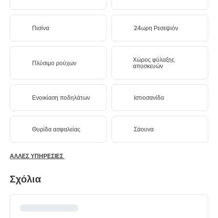
Πισίνα
24ωρη Ρεσεψιόν
Χώρος φύλαξης
Πλύσιμο ρούχων
αποσκευών
Ενοικίαση ποδηλάτων
Ιστιοσανίδα
Θυρίδα ασφαλείας
Σάουνα
ΆΛΛΕΣ ΥΠΗΡΕΣΊΕΣ
Σχόλια