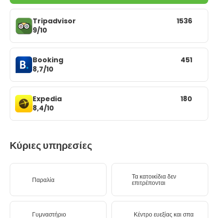
Tripadvisor
1536
9/10
Booking
451
8,7/10
Expedia
180
8,4/10
Κύριες υπηρεσίες
Τα κατοικίδια δεν
Παραλία
επιτρέπονται
Γυμναστήριο
Κέντρο ευεξίας και σπα