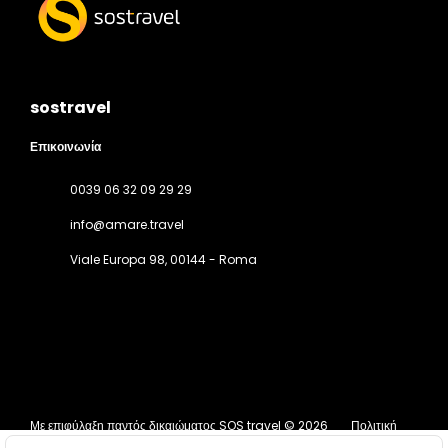
sostravel
Επικοινωνία
0039 06 32 09 29 29
info@amare.travel
Viale Europa 98
, 00144 - Roma
Με επιφύλαξη παντός δικαιώματος SOS travel © 2026
Πολιτική
Απορρήτου