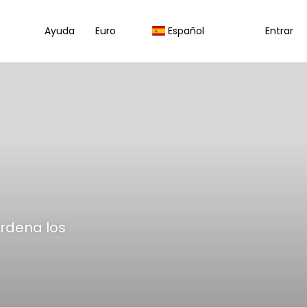
Ayuda
Euro
Español
Entrar
ordena los