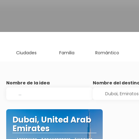
Ciudades
Familia
Romántico
Nombre de la idea
Nombre del destin
Dubai, United Arab
Emirates