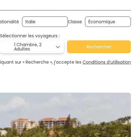
ationalité
Classe
Sélectionner les voyageurs :
1 Chambre,
2
Rechercher
Adultes
liquant sur « Recherche », j’accepte les
Conditions d’utilisation