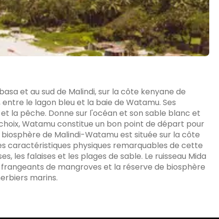
asa et au sud de Malindi, sur la côte kenyane de
e, entre le lagon bleu et la baie de Watamu. Ses
 et la pêche. Donne sur l'océan et son sable blanc et
e choix, Watamu constitue un bon point de départ pour
de biosphère de Malindi-Watamu est située sur la côte
es caractéristiques physiques remarquables de cette
, les falaises et les plages de sable. Le ruisseau Mida
frangeants de mangroves et la réserve de biosphère
erbiers marins.