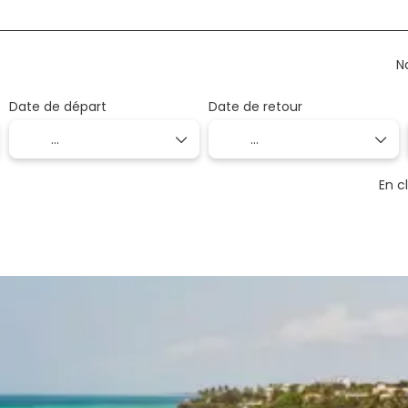
N
Date de départ
Date de retour
En c