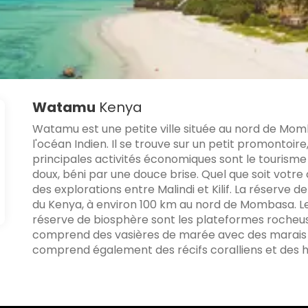
Watamu
Kenya
Watamu est une petite ville située au nord de Momb
l'océan Indien. Il se trouve sur un petit promontoir
principales activités économiques sont le tourisme
doux, béni par une douce brise. Quel que soit votr
des explorations entre Malindi et Kilif. La réserve 
du Kenya, à environ 100 km au nord de Mombasa. L
réserve de biosphère sont les plateformes rocheuses
comprend des vasières de marée avec des marais 
comprend également des récifs coralliens et des h