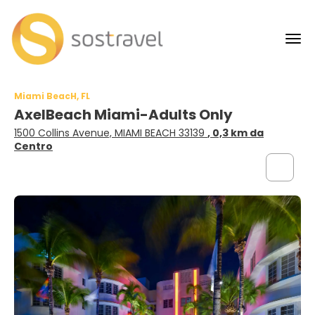
Miami BeacH, FL
AxelBeach Miami-Adults Only
1500 Collins Avenue, MIAMI BEACH 33139
, 0,3 km da
Centro