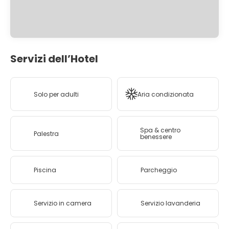
Servizi dell’Hotel
Solo per adulti
Aria condizionata
Spa & centro
Palestra
benessere
Piscina
Parcheggio
Servizio in camera
Servizio lavanderia