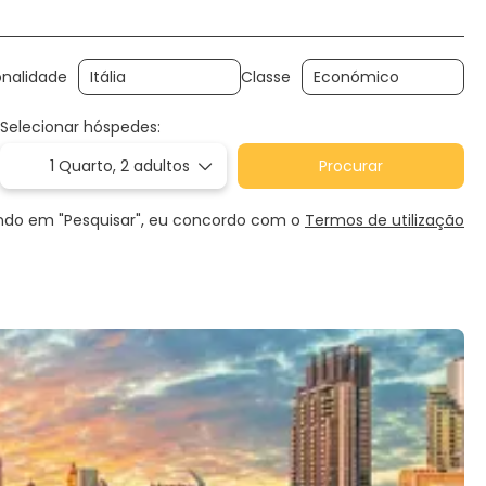
onalidade
Classe
Selecionar hóspedes:
1 Quarto,
2 adultos
Procurar
ndo em "Pesquisar", eu concordo com o
Termos de utilização