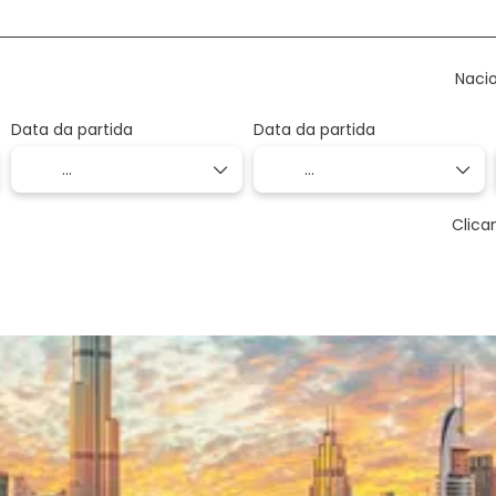
Naci
Data da partida
Data da partida
Clica