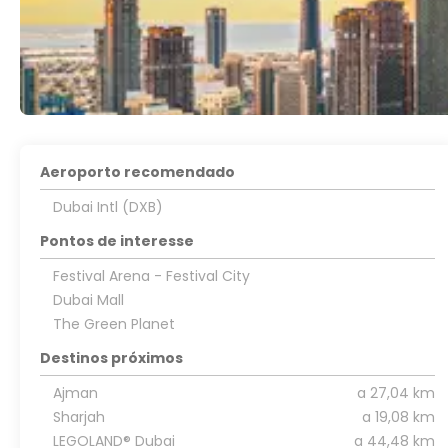
Aeroporto recomendado
Dubai Intl (DXB)
Pontos de interesse
Festival Arena - Festival City
Dubai Mall
The Green Planet
Destinos próximos
Ajman
a 27,04 km
Sharjah
a 19,08 km
LEGOLAND® Dubai
a 44,48 km