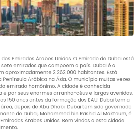
dos Emirados Árabes Unidos. O Emirado de Dubai está
os sete emirados que compõem o país. Dubai é o
om aproximadamente 2 262 000 habitantes. Está
na Península Arábica na Ásia. O município muitas vezes
 do emirado homônimo. A cidade é conhecida
e por seus enormes arranha-céus e largas avenidas.
nos 150 anos antes da formação dos EAU. Dubai tem a
área, depois de Abu Dhabi. Dubai tem sido governado
ernante de Dubai, Mohammed bin Rashid Al Maktoum, é
 Emirados Árabes Unidos. Bem vindos a esta cidade
imento.