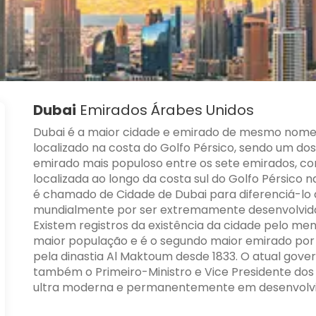
Dubai
Emirados Árabes Unidos
Dubai é a maior cidade e emirado de mesmo nome 
localizado na costa do Golfo Pérsico, sendo um d
emirado mais populoso entre os sete emirados, c
localizada ao longo da costa sul do Golfo Pérsico 
é chamado de Cidade de Dubai para diferenciá-lo
mundialmente por ser extremamente desenvolvida 
Existem registros da existência da cidade pelo me
maior população e é o segundo maior emirado por 
pela dinastia Al Maktoum desde 1833. O atual gov
também o Primeiro-Ministro e Vice Presidente dos
ultra moderna e permanentemente em desenvolv