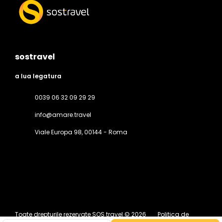
sostravel
a lua legatura
0039 06 32 09 29 29
info@amare.travel
Viale Europa 98
, 00144 - Roma
Toate drepturile rezervate SOS travel © 2026
Politica de