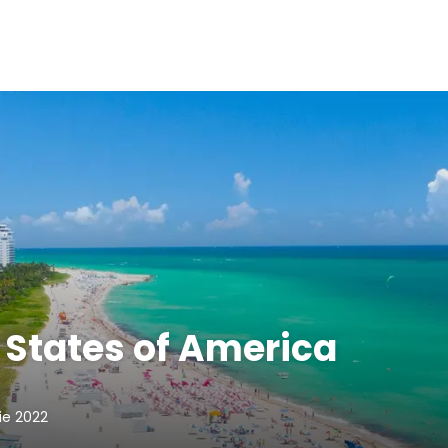
 States of America
lie 2022