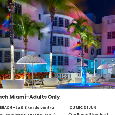
ach Miami-Adults Only
BEACH - La 0,3 km de centru
CU MIC DEJUN
City Room Standard