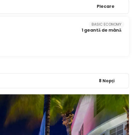
Plecare
BASIC ECONOMY
1 geantă de mână
8 Nopţi