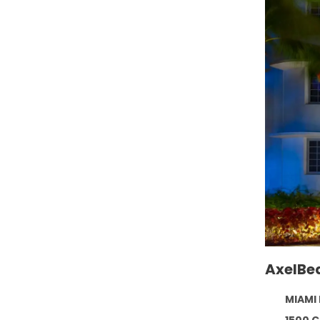
AxelBe
MIAMI 