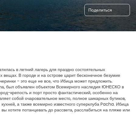
Поделиться
атилась в летний лагерь для праздно состоятельных
х вещах. В городе и на острове царит бесконечное безумие
черинки - это еще не все, что Ибица может предложить.
Вила, был объявлен объектом Всемирного наследия ЮНЕСКО в
город-крепость и порт просто фантастический, особенно на
вляет собой очаровательное место, полное шикарных бутиков,
 кухней, а также всемирно известного суперклуба Pacha. Ибица
 вы хотите потанцевать до рассвета, расслабиться на пляже или