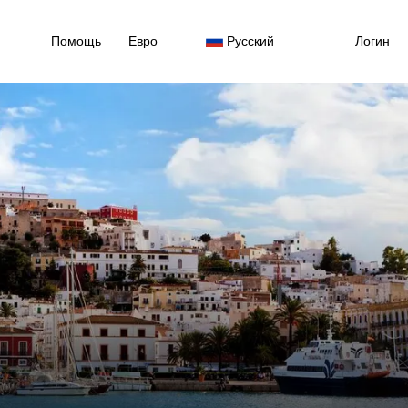
Помощь
Евро
Русский
Логин