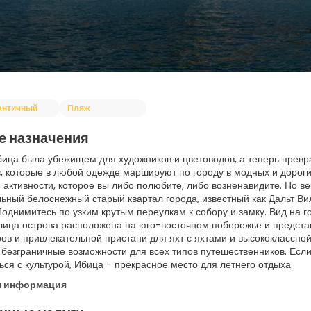
античный
Пляж
е назначения
бица была убежищем для художников и цветоводов, а теперь превр
, которые в любой одежде маршируют по городу в модных и дороги
 активности, которое вы либо полюбите, либо возненавидите. Но ве
ьный белоснежный старый квартал города, известный как Дальт 
 Поднимитесь по узким крутым переулкам к собору и замку. Вид на 
олица острова расположена на юго-восточном побережье и предста
ов и привлекательной пристани для яхт с яхтами и высококлассной
 безграничные возможности для всех типов путешественников. Если
ься с культурой, Ибица - прекрасное место для летнего отдыха.
я информация