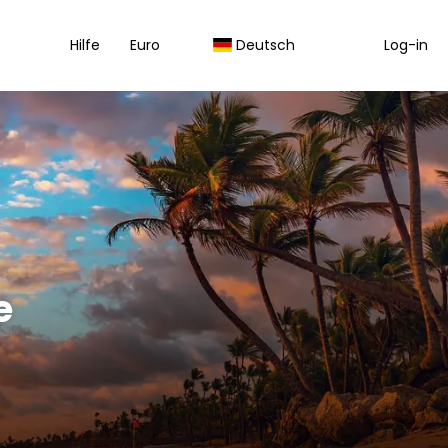
Hilfe
Euro
Deutsch
Log-in
e