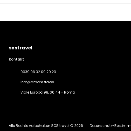
sostravel
Kontakt
0039 06 32 09 29 29
info@amare.travel
Viale Europa 98
, 00144 - Roma
Alle Rechte vorbehalten SOS travel © 2026
Datenschutz-Bestim