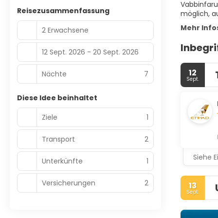
Vabbinfaru 
Reisezusammenfassung
möglich, a
Mehr Info
2 Erwachsene
Inbegri
12 Sept. 2026 - 20 Sept. 2026
12
Nächte
7
Sept.
Diese Idee beinhaltet
Ziele
1
Transport
2
Siehe E
Unterkünfte
1
Versicherungen
2
13
Sept.