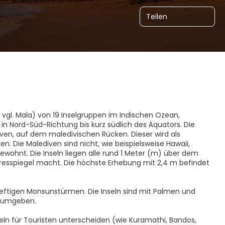
Teilen
 vgl. Mala) von 19 Inselgruppen im Indischen Ozean,
r in Nord-Süd-Richtung bis kurz südlich des Äquators. Die
kadiven, auf dem maledivischen Rücken. Dieser wird als
Die Malediven sind nicht, wie beispielsweise Hawaii,
bewohnt. Die Inseln liegen alle rund 1 Meter (m) über dem
eresspiegel macht. Die höchste Erhebung mit 2,4 m befindet
eftigen Monsunstürmen. Die Inseln sind mit Palmen und
n umgeben.
nseln für Touristen unterscheiden (wie Kuramathi, Bandos,