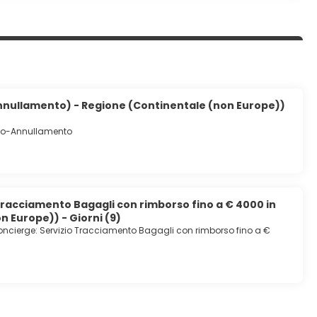
nnullamento) - Regione (Continentale (non Europe))
io-Annullamento
Tracciamento Bagagli con rimborso fino a € 4000 in
 Europe)) - Giorni (9)
ncierge: Servizio Tracciamento Bagagli con rimborso fino a €