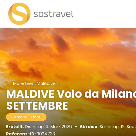
Malediven, Malediven
MALDIVE Volo da Milano 
SETTEMBRE
Verkehr + Hotel
Erstellt:
Dienstag, 3. März 2026
-
Abreise:
Samstag, 12. Se
Referenz-ID:
3024733