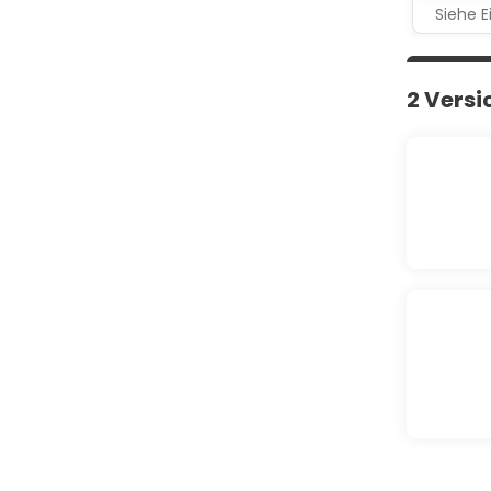
Siehe E
2 Vers