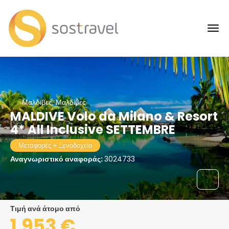
Μαλδίβες, Μαλδίβες
MALDIVE Volo da Milano & Resort
4* All Inclusive SETTEMBRE
Μεταφορές + Ξενοδοχείο
Αναγνωριστικό αναφοράς:
3024733
τιμή ανά άτομο από
1.953 €