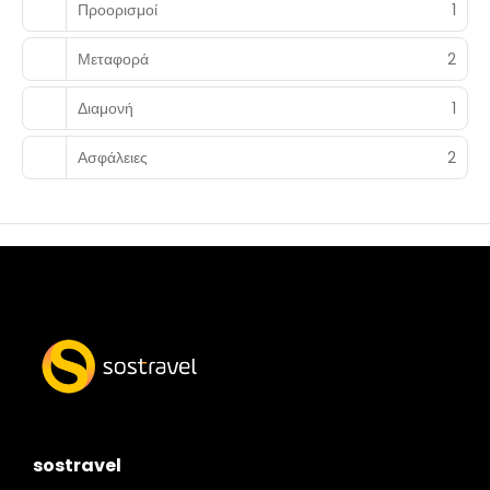
Προορισμοί
1
Μεταφορά
2
Διαμονή
1
Ασφάλειες
2
sostravel