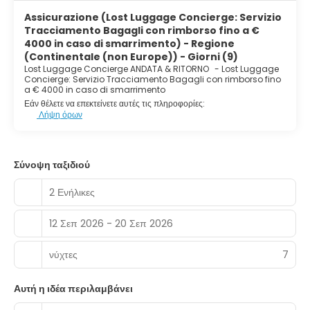
Assicurazione (Lost Luggage Concierge: Servizio
Tracciamento Bagagli con rimborso fino a €
4000 in caso di smarrimento) - Regione
(Continentale (non Europe)) - Giorni (9)
Lost Luggage Concierge ANDATA & RITORNO
-
Lost Luggage
Concierge: Servizio Tracciamento Bagagli con rimborso fino
a € 4000 in caso di smarrimento
Εάν θέλετε να επεκτείνετε αυτές τις πληροφορίες:
Λήψη όρων
Σύνοψη ταξιδιού
2 Ενήλικες
12 Σεπ 2026 - 20 Σεπ 2026
νύχτες
7
Αυτή η ιδέα περιλαμβάνει