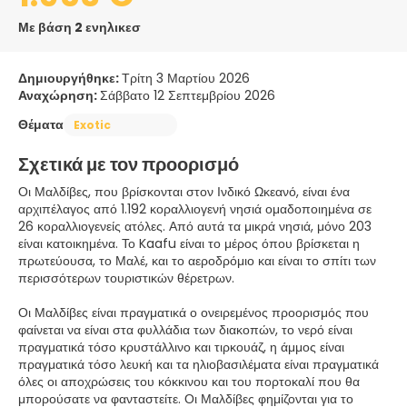
Με βάση 2 ενηλικεσ
Δημιουργήθηκε:
Τρίτη 3 Μαρτίου 2026
Αναχώρηση:
Σάββατο 12 Σεπτεμβρίου 2026
Θέματα
Exotic
Σχετικά με τον προορισμό
Οι Μαλδίβες, που βρίσκονται στον Ινδικό Ωκεανό, είναι ένα
αρχιπέλαγος από 1.192 κοραλλιογενή νησιά ομαδοποιημένα σε
26 κοραλλιογενείς ατόλες. Από αυτά τα μικρά νησιά, μόνο 203
είναι κατοικημένα. Το Kaafu είναι το μέρος όπου βρίσκεται η
πρωτεύουσα, το Μαλέ, και το αεροδρόμιο και είναι το σπίτι των
περισσότερων τουριστικών θέρετρων.
Οι Μαλδίβες είναι πραγματικά ο ονειρεμένος προορισμός που
φαίνεται να είναι στα φυλλάδια των διακοπών, το νερό είναι
πραγματικά τόσο κρυστάλλινο και τιρκουάζ, η άμμος είναι
πραγματικά τόσο λευκή και τα ηλιοβασιλέματα είναι πραγματικά
όλες οι αποχρώσεις του κόκκινου και του πορτοκαλί που θα
μπορούσατε να φανταστείτε. Οι Μαλδίβες φημίζονται για το