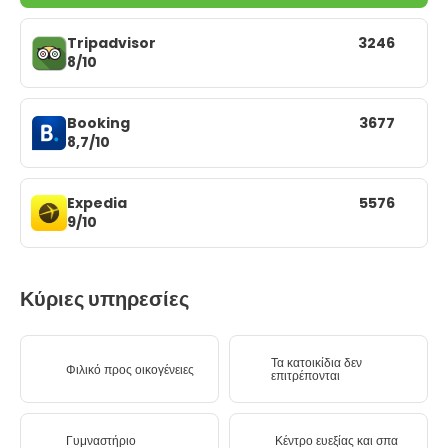
Tripadvisor
3246
8/10
Booking
3677
8,7/10
Expedia
5576
9/10
Κύριες υπηρεσίες
Τα κατοικίδια δεν
Φιλικό προς οικογένειες
επιτρέπονται
Γυμναστήριο
Κέντρο ευεξίας και σπα