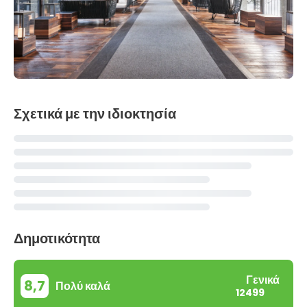
Σχετικά με την ιδιοκτησία
Δημοτικότητα
Γενικά
8,7
Πολύ καλά
12499