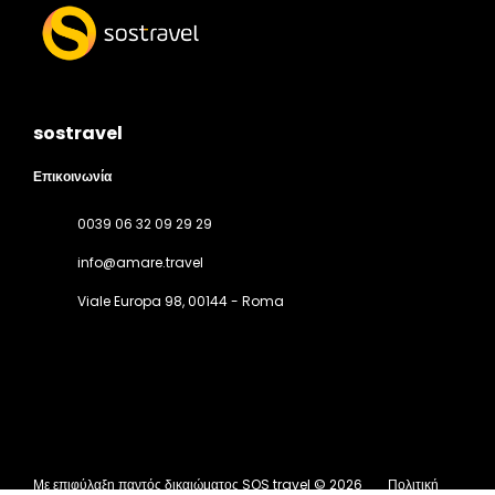
sostravel
Επικοινωνία
0039 06 32 09 29 29
info@amare.travel
Viale Europa 98
, 00144 - Roma
Με επιφύλαξη παντός δικαιώματος SOS travel © 2026
Πολιτική