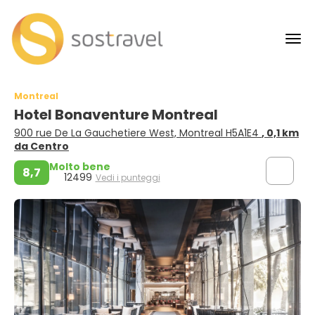
Montreal
Hotel Bonaventure Montreal
900 rue De La Gauchetiere West, Montreal H5A1E4
, 0,1 km
da Centro
Molto bene
8,7
12499
Vedi i punteggi