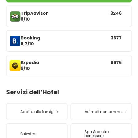
TripAdvisor
3246
8/10
Booking
3677
8,7/10
Expedia
5576
9/10
Servizi dell’Hotel
Adatto alle famiglie
Animali non ammessi
Spa & centro
Palestra
benessere