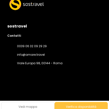
sostravel
Contatti
0039 06 32 09 29 29
info@amare.travel
Viale Europa 98
, 00144 - Roma
Tutti i diritti riservati SOS travel © 2026
Privacy Policy
Vedi mappa
Verifica disponibilità