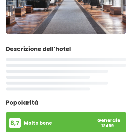
Descrizione dell’hotel
Popolarità
Generale
8,7
Molto bene
12499